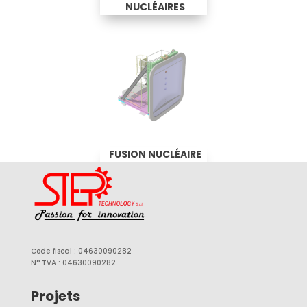
NUCLÉAIRES
FUSION NUCLÉAIRE
Code fiscal : 04630090282
N° TVA : 04630090282
Projets